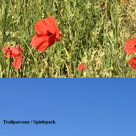
IMG_6184
Trailparcour / Spielepark