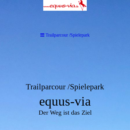
Trailparcour /Spielepark
Trailparcour /Spielepark
equus-via
Der Weg ist das Ziel