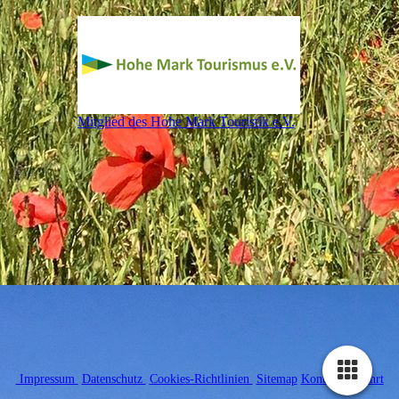
Mitglied des Hohe Mark Touristik e.V.
Impressum
Datenschutz
Cookies-Richtlinien
Sitemap
Kontakt/Anfahrt