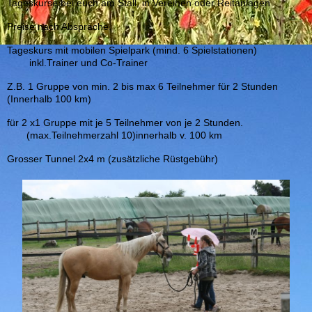
Tageskurse bei euch am Stall, in Vereinen oder Reitanlagen
Preise nach Absprache.
Tageskurs mit mobilen Spielpark (mind. 6 Spielstationen)
inkl.Trainer und Co-Trainer
Z.B. 1 Gruppe von min. 2 bis max 6 Teilnehmer für 2 Stunden
(Innerhalb 100 km)
für 2 x1 Gruppe mit je 5 Teilnehmer von je 2 Stunden.
(max.Teilnehmerzahl 10)innerhalb v. 100 km
Grosser Tunnel 2x4 m (zusätzliche Rüstgebühr)